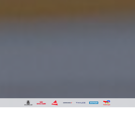
La vidéo interactive