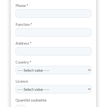
Phone *
Function *
Address *
Country *
Licence
Quantité souhaitée