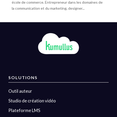
école de commerce. Entrepreneur dans les domaines de
la communication et du marketing, designer...
SOLUTIONS
Outil auteur
Studio de création vidéo
Plateforme LMS